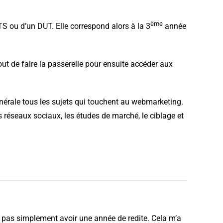
ème
TS ou d’un DUT. Elle correspond alors à la 3
année
t de faire la passerelle pour ensuite accéder aux
érale tous les sujets qui touchent au webmarketing.
s réseaux sociaux, les études de marché, le ciblage et
 pas simplement avoir une année de redite. Cela m’a