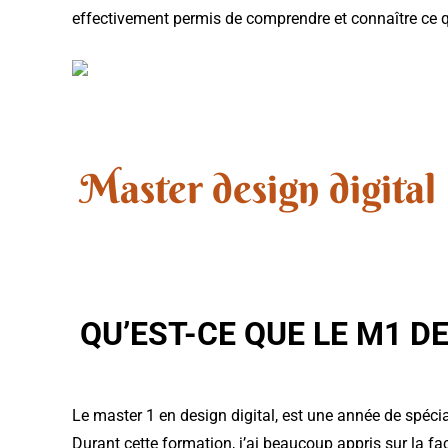
effectivement permis de comprendre et connaître ce qu
Master design digital :
QU’EST-CE QUE LE M1 DE
Le master 1 en design digital, est une année de spécia
Durant cette formation, j’ai beaucoup appris sur la f