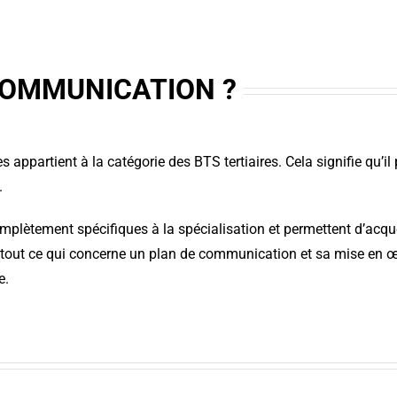
 COMMUNICATION ?
 appartient à la catégorie des BTS tertiaires. Cela signifie qu
.
 complètement spécifiques à la spécialisation et permettent d’
out ce qui concerne un plan de communication et sa mise en œu
e.