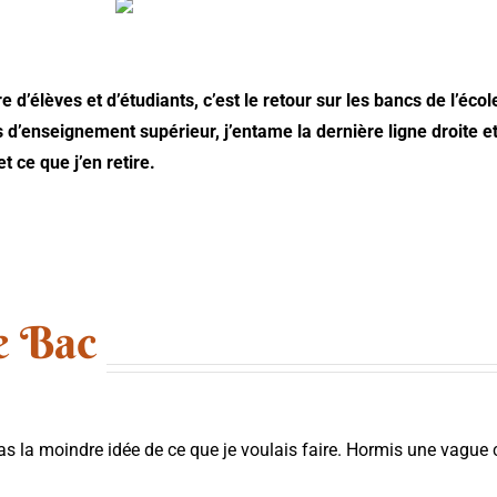
 d’élèves et d’étudiants, c’est le retour sur les bancs de l’é
d’enseignement supérieur, j’entame la dernière ligne droite et
t ce que j’en retire.
le Bac
la moindre idée de ce que je voulais faire. Hormis une vague cer