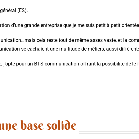
 général (ES).
tion d’une grande entreprise que je me suis petit à petit orient
unication…mais cela reste tout de même assez vaste, et la commun
unication se cachaient une multitude de métiers, aussi différents
 j’opte pour un BTS communication offrant la possibilité de le f
une base solide