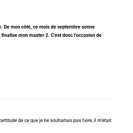
cole. De mon côté, ce mois de septembre sonne
 finalise mon master 2. C’est donc l’occasion de
titude de ce que je ne souhaitais pas faire, il m’était