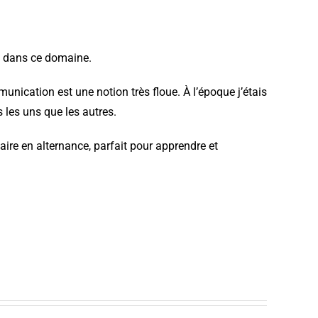
ée dans ce domaine.
ication est une notion très floue. À l’époque j’étais
 les uns que les autres.
aire en alternance, parfait pour apprendre et