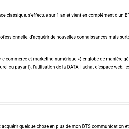
ence classique, s’effectue sur 1 an et vient en complément d’un B
ofessionnelle, d’acquérir de nouvelles connaissances mais surtou
 « e-commerce et marketing numérique ») englobe de manière gén
rel ou payant), l’utilisation de la DATA, l’achat d’espace web, le
ent acquérir quelque chose en plus de mon BTS communication et