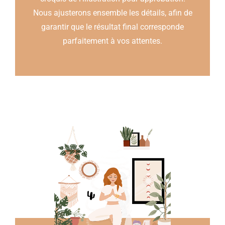
Nous ajusterons ensemble les détails, afin de
garantir que le résultat final corresponde
parfaitement à vos attentes.