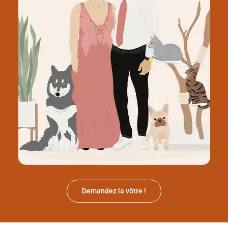
Demandez la vôtre !