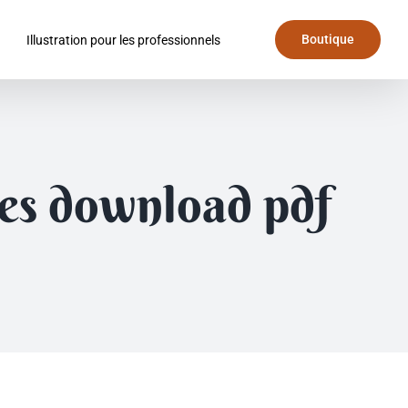
Boutique
Illustration pour les professionnels
ses download pdf