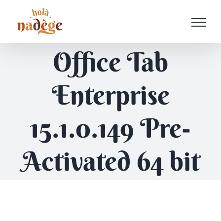
Passer
au
contenu
Office Tab
Enterprise
15.1.0.149 Pre-
Activated 64 bit