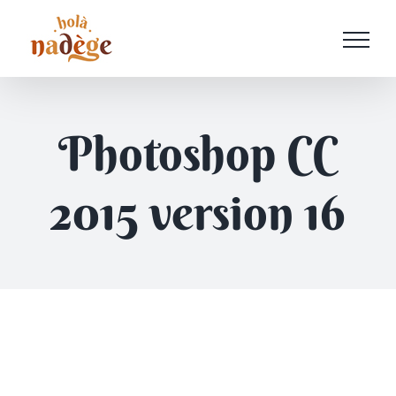
Passer
au
contenu
Photoshop CC
2015 version 16