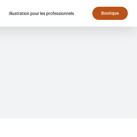
Boutique
Illustration pour les professionnels