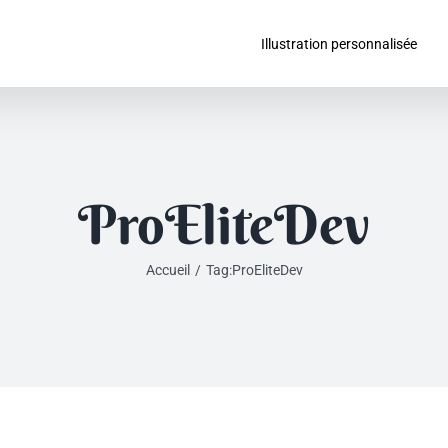
Illustration personnalisée
ProEliteDev
Accueil
/
Tag:
ProEliteDev