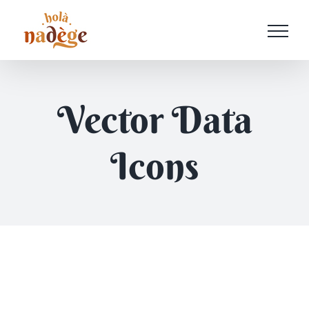
Passer
au
contenu
Vector Data
Icons