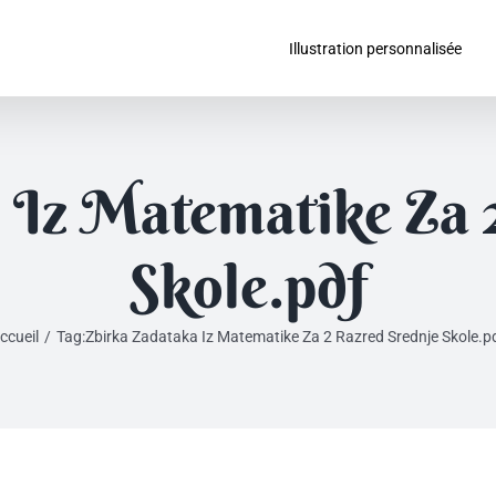
Illustration personnalisée
 Iz Matematike Za 
Skole.pdf
ccueil
/
Tag:
Zbirka Zadataka Iz Matematike Za 2 Razred Srednje Skole.p