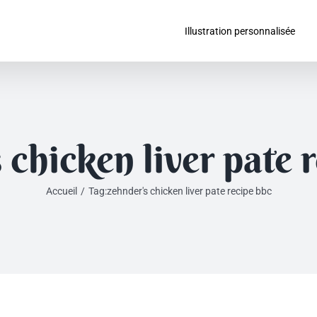
Illustration personnalisée
 chicken liver pate 
Accueil
/
Tag:
zehnder's chicken liver pate recipe bbc